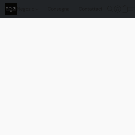
Negozio
Consegna
Contattaci