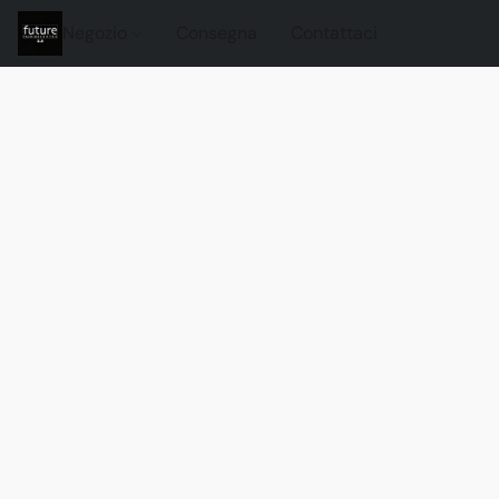
Negozio
Consegna
Contattaci