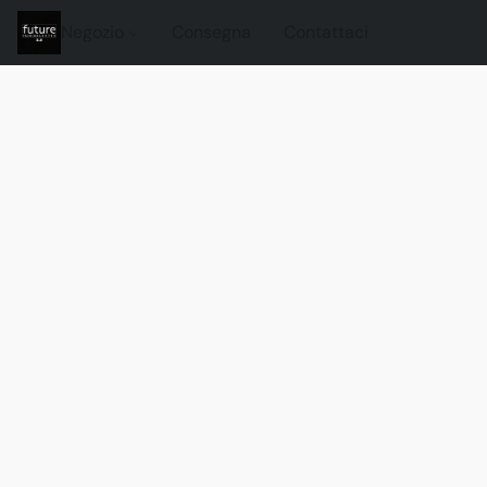
Negozio
Consegna
Contattaci