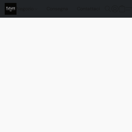
Negozio
Consegna
Contattaci