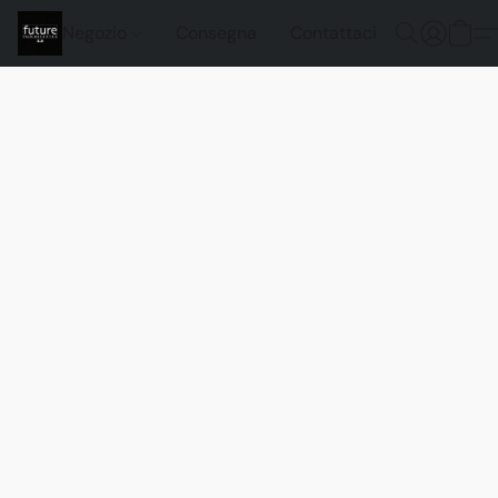
Negozio
Consegna
Contattaci